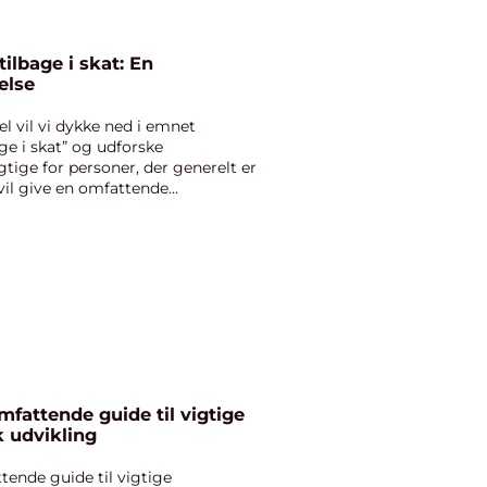
ilbage i skat: En
else
 vil vi dykke ned i emnet
ge i skat” og udforske
tige for personer, der generelt er
 vil give en omfattende
mfattende guide til vigtige
k udvikling
tende guide til vigtige