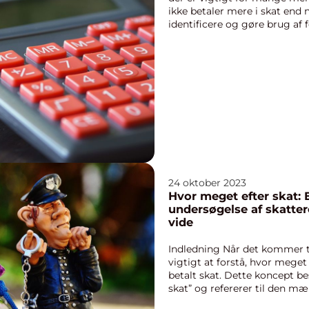
ikke betaler mere i skat end
identificere og gøre brug af f
forde...
24 oktober 2023
Hvor meget efter skat:
undersøgelse af skatter
vide
Indledning Når det kommer ti
vigtigt at forstå, hvor meget
betalt skat. Dette koncept b
skat” og refererer til den mæ