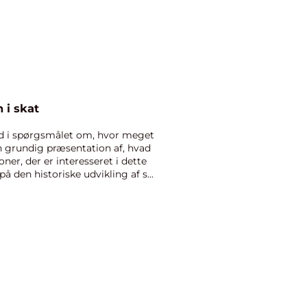
 i skat
ned i spørgsmålet om, hvor meget
en grundig præsentation af, hvad
oner, der er interesseret i dette
på den historiske udvikling af s...