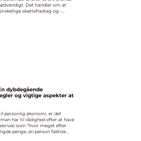
 nødvendigt. Det handler om at
orskellige skattefradrag og -
 En dybdegående
egler og vigtige aspekter at
l personlig økonomi, er det
 man har til rådighed efter at have
eskrives som “hvor meget efter
ngde penge, en person faktisk...