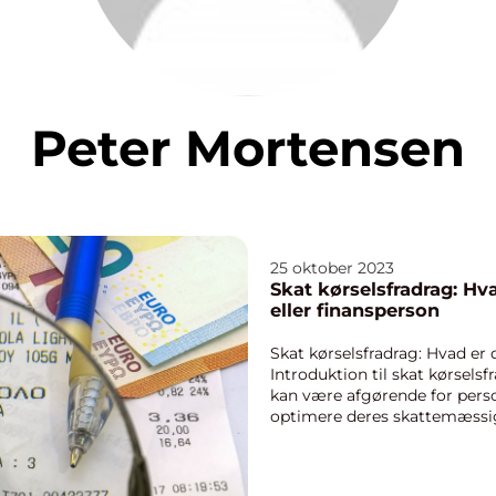
Peter Mortensen
25 oktober 2023
Skat kørselsfradrag: Hv
eller finansperson
Skat kørselsfradrag: Hvad er 
Introduktion til skat kørselsf
kan være afgørende for person
optimere deres skattemæssige
investo...