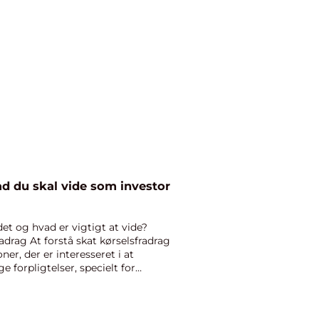
ad du skal vide som investor
det og hvad er vigtigt at vide?
radrag At forstå skat kørselsfradrag
er, der er interesseret i at
 forpligtelser, specielt for