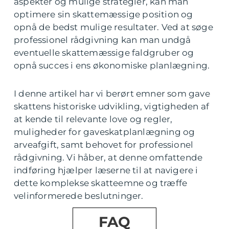
aspekter og mulige strategier, kan man
optimere sin skattemæssige position og
opnå de bedst mulige resultater. Ved at søge
professionel rådgivning kan man undgå
eventuelle skattemæssige faldgruber og
opnå succes i ens økonomiske planlægning.
I denne artikel har vi berørt emner som gave
skattens historiske udvikling, vigtigheden af
at kende til relevante love og regler,
muligheder for gaveskatplanlægning og
arveafgift, samt behovet for professionel
rådgivning. Vi håber, at denne omfattende
indføring hjælper læserne til at navigere i
dette komplekse skatteemne og træffe
velinformerede beslutninger.
FAQ