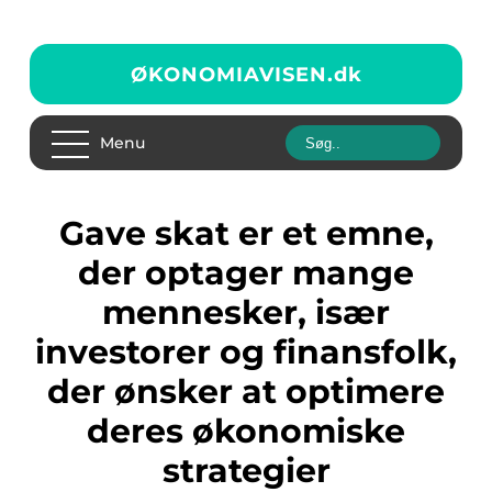
ØKONOMIAVISEN.
dk
Menu
Gave skat er et emne,
der optager mange
mennesker, især
investorer og finansfolk,
der ønsker at optimere
deres økonomiske
strategier