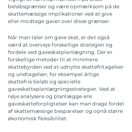
beløbsgrænser og være opmærksom på de
skattemæssige implikationer ved at give
eller modtage gaver over disse grænser.
Når man taler om gave skat, er det også
værd at overveje forskellige strategier og
fordele ved gaveskatplanlægning. Der er
forskellige metoder til at minimere
skattebyrden ved at udnytte skattefritagelser
og undtagelser, for eksempel årlige
skattefrie beløb og specielle
gaveskatteplanlægningsstrategier. Ved at
nøje analysere og planlægge ens
gaveskatteforpligtelser kan man drage fordel
af skattemæssige besparelser og opnå større
økonomisk fleksibilitet.