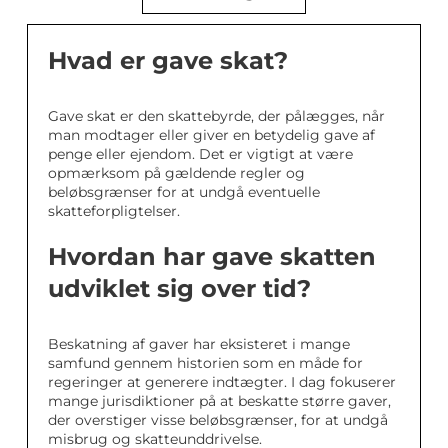
Hvad er gave skat?
Gave skat er den skattebyrde, der pålægges, når
man modtager eller giver en betydelig gave af
penge eller ejendom. Det er vigtigt at være
opmærksom på gældende regler og
beløbsgrænser for at undgå eventuelle
skatteforpligtelser.
Hvordan har gave skatten
udviklet sig over tid?
Beskatning af gaver har eksisteret i mange
samfund gennem historien som en måde for
regeringer at generere indtægter. I dag fokuserer
mange jurisdiktioner på at beskatte større gaver,
der overstiger visse beløbsgrænser, for at undgå
misbrug og skatteunddrivelse.