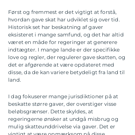
Først og fremmest er det vigtigt at forstå,
hvordan gave skat har udviklet sig over tid.
Historisk set har beskatning af gaver
eksisteret i mange samfund, og det har altid
været en måde for regeringer at generere
indtægter. I mange lande er der specifikke
love og regler, der regulerer gave skatten, og
det er afgørende at være opdateret med
disse, da de kan variere betydeligt fra land til
land.
I dag fokuserer mange jurisdiktioner på at
beskatte større gaver, der overstiger visse
beløbsgrænser. Dette skyldes, at
regeringerne ønsker at undgå misbrug og
mulig skatteunddrivelse via gaver. Det er
vigtigt at være opmærksom på disse