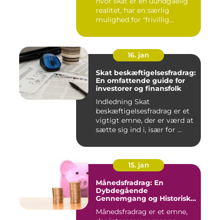
hvor skat er en uundgåelig
realitet, har en særlig
mulighed for "frivillig...
16. jan
Skat beskæftigelsesfradrag:
En omfattende guide for
investorer og finansfolk
Indledning Skat
beskæftigelsesfradrag er et
vigtigt emne, der er værd at
sætte sig ind i, især for ...
15. jan
Månedsfradrag: En
Dybdegående
Gennemgang og Historisk
Udvikling
Månedsfradrag er et emne,