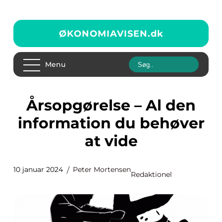
ØKONOMIAVISEN.
dk
Menu
Årsopgørelse – Al den
information du behøver
at vide
10 januar 2024
Peter Mortensen
Redaktionel