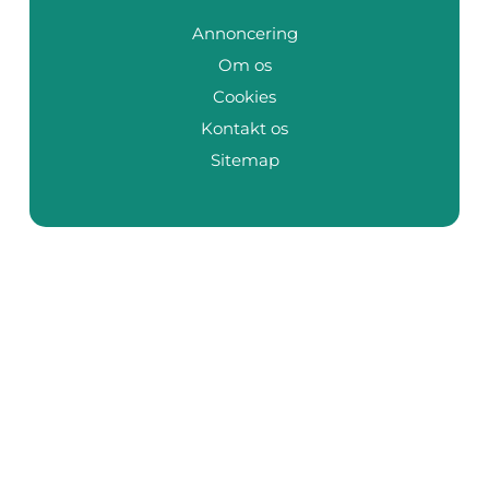
Annoncering
Om os
Cookies
Kontakt os
Sitemap