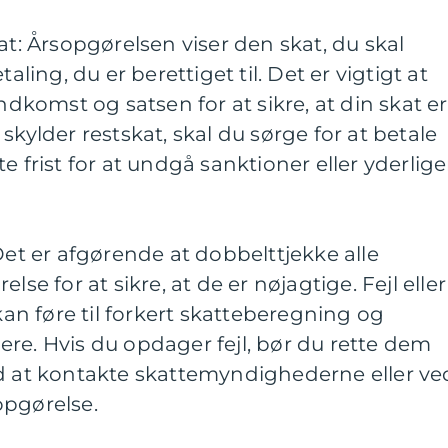
at: Årsopgørelsen viser den skat, du skal
aling, du er berettiget til. Det er vigtigt at
indkomst og satsen for at sikre, at din skat er
skylder restskat, skal du sørge for at betale
e frist for at undgå sanktioner eller yderlige
Det er afgørende at dobbelttjekke alle
lse for at sikre, at de er nøjagtige. Fejl eller
n føre til forkert skatteberegning og
re. Hvis du opdager fejl, bør du rette dem
ed at kontakte skattemyndighederne eller ve
opgørelse.