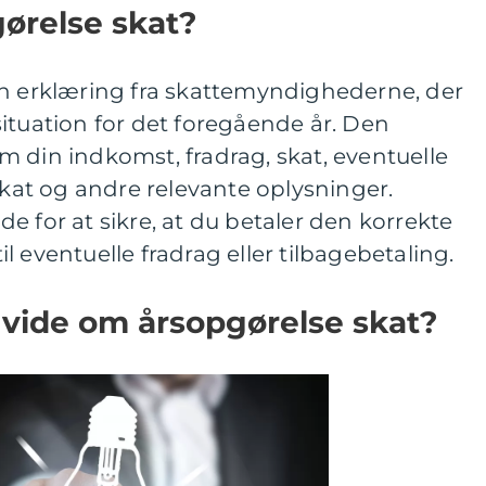
ørelse skat?
en erklæring fra skattemyndighederne, der
ituation for det foregående år. Den
 din indkomst, fradrag, skat, eventuelle
tskat og andre relevante oplysninger.
e for at sikre, at du betaler den korrekte
 eventuelle fradrag eller tilbagebetaling.
t vide om årsopgørelse skat?