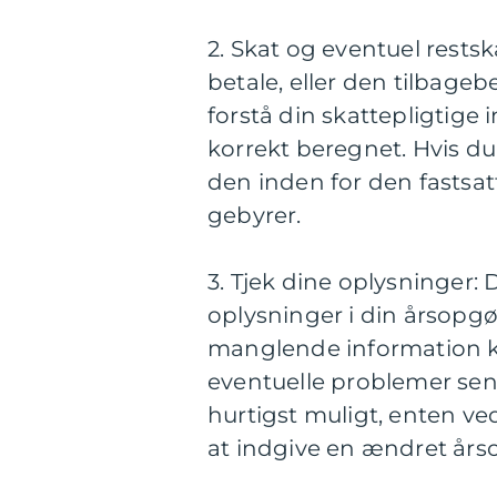
2. Skat og eventuel restsk
betale, eller den tilbagebet
forstå din skattepligtige 
korrekt beregnet. Hvis du 
den inden for den fastsatt
gebyrer.
3. Tjek dine oplysninger: 
oplysninger i din årsopgøre
manglende information ka
eventuelle problemer sene
hurtigst muligt, enten v
at indgive en ændret års