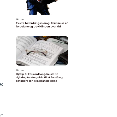
18. jan
Ekstra befordringsbidrag: Forståelse af
fordelene og udviklingen over tid
18. jan
Hjælp til Forskudsopgørelse: En
dybdegående guide til at forstå og
optimere din skatteansættelse
e:
et