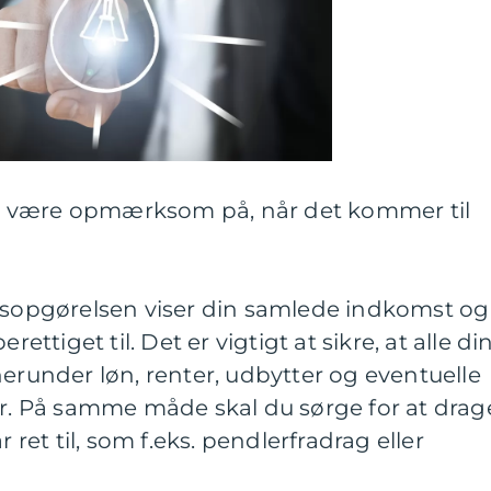
g at være opmærksom på, når det kommer til
Årsopgørelsen viser din samlede indkomst og
rettiget til. Det er vigtigt at sikre, at alle di
herunder løn, renter, udbytter og eventuelle
er. På samme måde skal du sørge for at drag
r ret til, som f.eks. pendlerfradrag eller