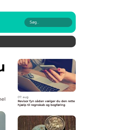
07. aug
nel
Revisor fyn sådan vælger du den rette
hjælp til regnskab og bogføring