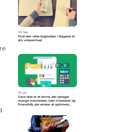
09. feb
Find den rette bogholder i Slagelse til
din virksomhed
re
18. jan
Gave skat er et emne, der optager
mange mennesker, især investorer og
finansfolk, der ønsker at optimere
deres økonomiske strategier
d