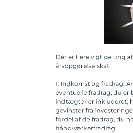
Der er flere vigtige tin
årsopgørelse skat.
1. Indkomst og fradrag: 
eventuelle fradrag, du er be
indtægter er inkluderet, 
gevinster fra investering
fordel af de fradrag, du ha
håndværkerfradrag.