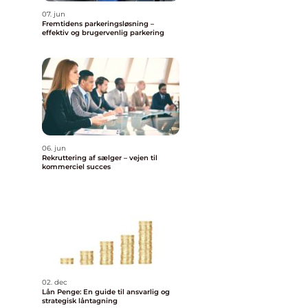
07. jun
Fremtidens parkeringsløsning –
effektiv og brugervenlig parkering
06. jun
Rekruttering af sælger – vejen til
kommerciel succes
02. dec
Lån Penge: En guide til ansvarlig og
strategisk låntagning