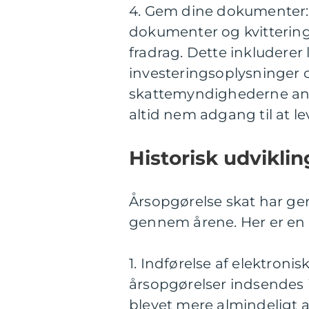
4. Gem dine dokumenter: 
dokumenter og kvittering
fradrag. Dette inkluderer
investeringsoplysninger 
skattemyndighederne an
altid nem adgang til at l
Historisk udviklin
Årsopgørelse skat har ge
gennem årene. Her er en
1. Indførelse af elektronis
årsopgørelser indsendes i 
blevet mere almindeligt a