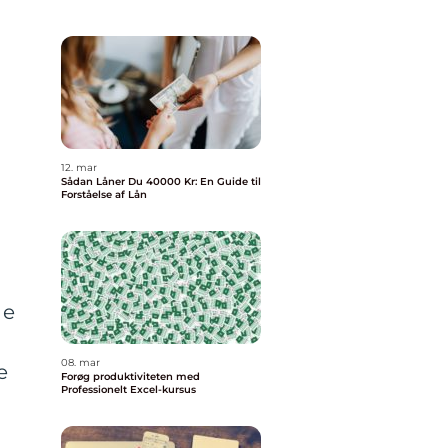
12. mar
Sådan Låner Du 40000 Kr: En Guide til
Forståelse af Lån
ne
08. mar
e
Forøg produktiviteten med
Professionelt Excel-kursus