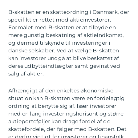
B-skatten er en skatteordning i Danmark, der
specifikt er rettet mod aktieinvestorer.
Formålet med B-skatten er at tilbyde en
mere gunstig beskatning af aktieindkomst,
og dermed tilskynde til investeringer i
danske selskaber. Ved at vælge B-skatten
kan investorer undgå at blive beskattet af
deres udbytteindtægter samt gevinst ved
salg af aktier.
Afhængigt af den enkeltes økonomiske
situation kan B-skatten være en fordelagtig
ordning at benytte sig af. Især investorer
med en lang investeringshorisont og større
aktieporteføljer kan drage fordel af de
skattefordele, der følger med B-skatten. Det
er derfor vigtigt for investorer og finansfolk