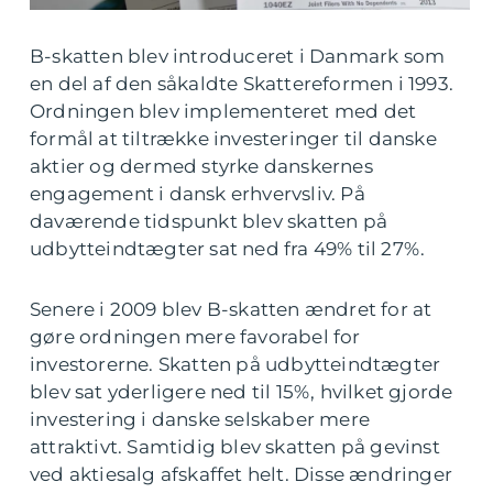
B-skatten blev introduceret i Danmark som
en del af den såkaldte Skattereformen i 1993.
Ordningen blev implementeret med det
formål at tiltrække investeringer til danske
aktier og dermed styrke danskernes
engagement i dansk erhvervsliv. På
daværende tidspunkt blev skatten på
udbytteindtægter sat ned fra 49% til 27%.
Senere i 2009 blev B-skatten ændret for at
gøre ordningen mere favorabel for
investorerne. Skatten på udbytteindtægter
blev sat yderligere ned til 15%, hvilket gjorde
investering i danske selskaber mere
attraktivt. Samtidig blev skatten på gevinst
ved aktiesalg afskaffet helt. Disse ændringer