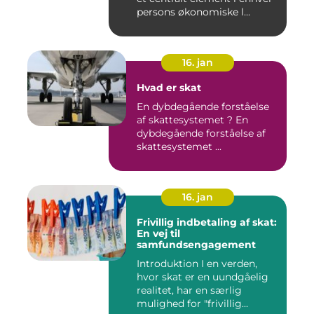
persons økonomiske l...
16. jan
Hvad er skat
En dybdegående forståelse
af skattesystemet ? En
dybdegående forståelse af
skattesystemet ...
16. jan
Frivillig indbetaling af skat:
En vej til
samfundsengagement
Introduktion I en verden,
hvor skat er en uundgåelig
realitet, har en særlig
mulighed for "frivillig...