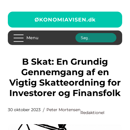
ØKONOMIAVISEN.
dk
Menu
B Skat: En Grundig
Gennemgang af en
Vigtig Skatteordning for
Investorer og Finansfolk
30 oktober 2023
Peter Mortensen
Redaktionel