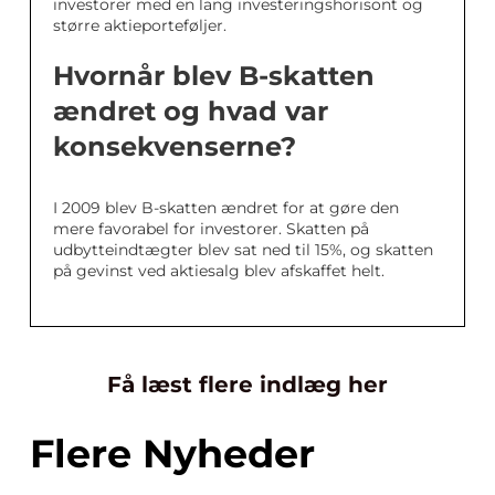
investorer med en lang investeringshorisont og
større aktieporteføljer.
Hvornår blev B-skatten
ændret og hvad var
konsekvenserne?
I 2009 blev B-skatten ændret for at gøre den
mere favorabel for investorer. Skatten på
udbytteindtægter blev sat ned til 15%, og skatten
på gevinst ved aktiesalg blev afskaffet helt.
Få læst flere indlæg her
Flere Nyheder