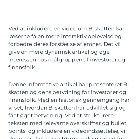
Ved at inkludere en video om B-skatten kan
læserne få en mere interaktiv oplevelse og
forbedre deres forståelse af emnet. Det vil
give en mere dynamisk artikel og øge
interessen hos målgruppen af investorer og
finansfolk.
Denne informative artikel har præsenteret B-
skatten og dens betydning for investorer og
finansfolk. Med en historisk gennemgang har
vi set, hvordan B-skatten har udviklet sig og
fået øget betydning. Ved at strukturere
teksten med relevante overskrifter og bullet
points, og inkludere en videoindsættelse, vil
denne artikel have større sandsynlighed for