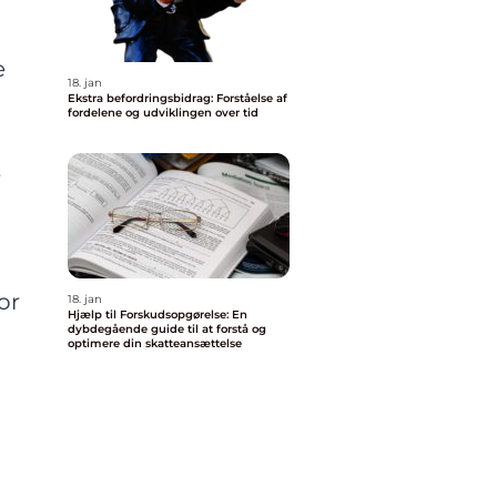
e
18. jan
Ekstra befordringsbidrag: Forståelse af
fordelene og udviklingen over tid
t
or
18. jan
Hjælp til Forskudsopgørelse: En
dybdegående guide til at forstå og
optimere din skatteansættelse