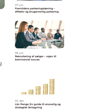
07. jun
Fremtidens parkeringsløsning –
effektiv og brugervenlig parkering
06. jun
Rekruttering af sælger – vejen til
kommerciel succes
g
02. dec
Lån Penge: En guide til ansvarlig og
strategisk låntagning