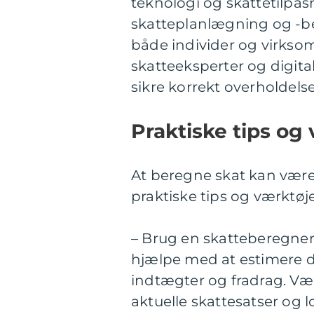
teknologi og skattetilpa
skatteplanlægning og -b
både individer og virksom
skatteeksperter og digita
sikre korrekt overholdelse
Praktiske tips og 
At beregne skat kan være
praktiske tips og værktøj
– Brug en skatteberegner:
hjælpe med at estimere di
indtægter og fradrag. Væ
aktuelle skattesatser og l