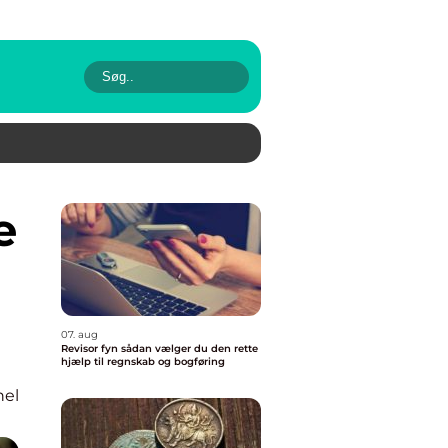
07. aug
Revisor fyn sådan vælger du den rette
hjælp til regnskab og bogføring
nel