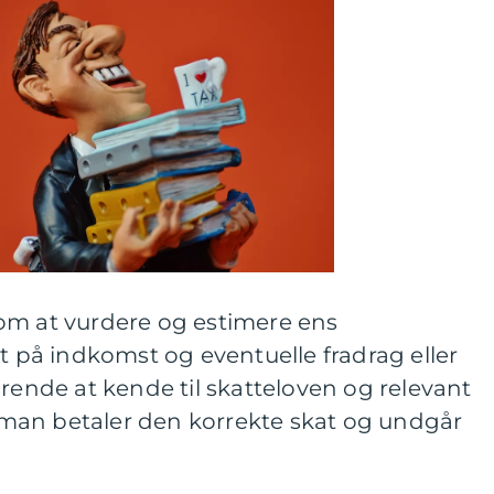
om at vurdere og estimere ens
et på indkomst og eventuelle fradrag eller
ørende at kende til skatteloven og relevant
at man betaler den korrekte skat og undgår