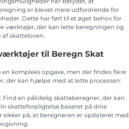
sningsmuligheder har betydet, at
eregning er blevet mere udfordrende for
heder. Dette har ført til et øget behov for
le værktøjer, der kan lette beregningen og
 af skatteloven.
værktøjer til Beregn Skat
 en kompleks opgave, men der findes flere
er, der kan hjælpe med at lette processen:
 Find en pålidelig skatteberegner, der kan
n skatteforpligtelse baseret på dine
r sikker på, at beregneren er opdateret med
ovgivning.