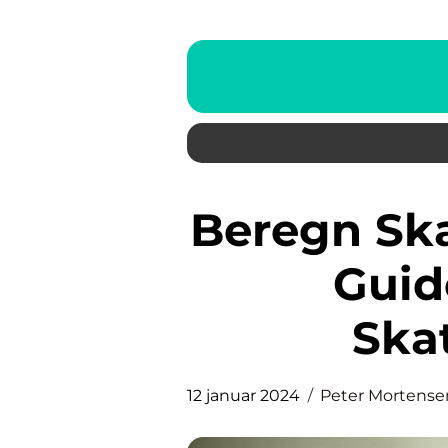
Beregn Skat: En Dybdegående
Guide
Ska
12 januar 2024
Peter Mortense