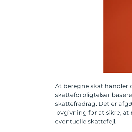
At beregne skat handler 
skatteforpligtelser baser
skattefradrag. Det er afg
lovgivning for at sikre, 
eventuelle skattefejl.