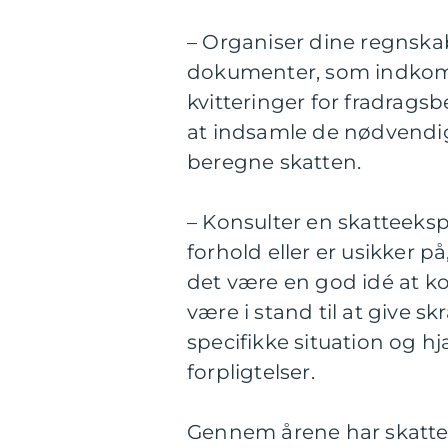
– Organiser dine regnska
dokumenter, som indkoms
kvitteringer for fradragsb
at indsamle de nødvendig
beregne skatten.
– Konsulter en skatteeks
forhold eller er usikker p
det være en god idé at ko
være i stand til at give 
specifikke situation og 
forpligtelser.
Gennem årene har skattem