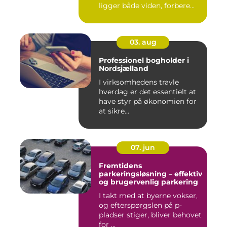
ligger både viden, forbere...
03. aug
Professionel bogholder i
Nordsjælland
I virksomhedens travle
hverdag er det essentielt at
have styr på økonomien for
at sikre...
07. jun
Fremtidens
parkeringsløsning – effektiv
og brugervenlig parkering
I takt med at byerne vokser,
og efterspørgslen på p-
pladser stiger, bliver behovet
for ...