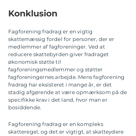
Konklusion
Fagforening fradrag er en vigtig
skattemæssig fordel for personer, der er
medlemmer af fagforeninger. Ved at
reducere skattebyrden giver fradraget
økonomisk støtte til
fagforeningsmedlemmer og støtter
fagforeningernes arbejde. Mens fagforening
fradrag har eksisteret i mange år, er det
stadig afgørende at være opmærksom på de
specifikke krav i det land, hvor man er
bosiddende.
Fagforening fradrag er en kompleks
skatteregel, og det er vigtigt, at skatteydere