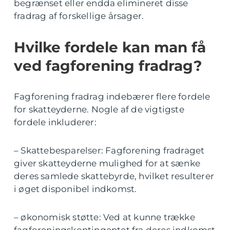
begrænset eller endda elimineret disse
fradrag af forskellige årsager.
Hvilke fordele kan man få
ved fagforening fradrag?
Fagforening fradrag indebærer flere fordele
for skatteyderne. Nogle af de vigtigste
fordele inkluderer:
– Skattebesparelser: Fagforening fradraget
giver skatteyderne mulighed for at sænke
deres samlede skattebyrde, hvilket resulterer
i øget disponibel indkomst.
– økonomisk støtte: Ved at kunne trække