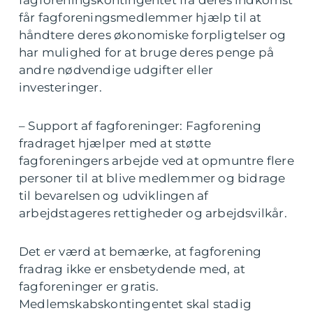
fagforeningskontingentet fra deres indkomst
får fagforeningsmedlemmer hjælp til at
håndtere deres økonomiske forpligtelser og
har mulighed for at bruge deres penge på
andre nødvendige udgifter eller
investeringer.
– Support af fagforeninger: Fagforening
fradraget hjælper med at støtte
fagforeningers arbejde ved at opmuntre flere
personer til at blive medlemmer og bidrage
til bevarelsen og udviklingen af
arbejdstageres rettigheder og arbejdsvilkår.
Det er værd at bemærke, at fagforening
fradrag ikke er ensbetydende med, at
fagforeninger er gratis.
Medlemskabskontingentet skal stadig