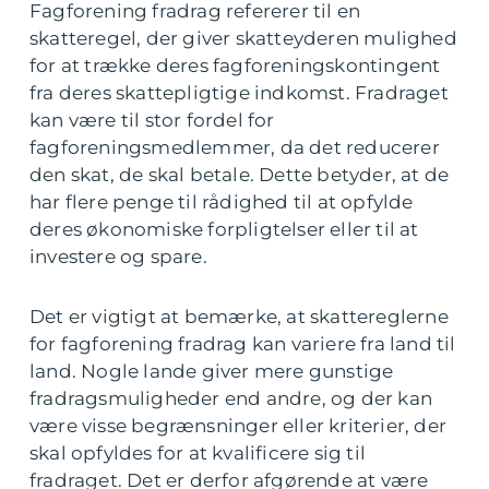
Fagforening fradrag refererer til en
skatteregel, der giver skatteyderen mulighed
for at trække deres fagforeningskontingent
fra deres skattepligtige indkomst. Fradraget
kan være til stor fordel for
fagforeningsmedlemmer, da det reducerer
den skat, de skal betale. Dette betyder, at de
har flere penge til rådighed til at opfylde
deres økonomiske forpligtelser eller til at
investere og spare.
Det er vigtigt at bemærke, at skattereglerne
for fagforening fradrag kan variere fra land til
land. Nogle lande giver mere gunstige
fradragsmuligheder end andre, og der kan
være visse begrænsninger eller kriterier, der
skal opfyldes for at kvalificere sig til
fradraget. Det er derfor afgørende at være