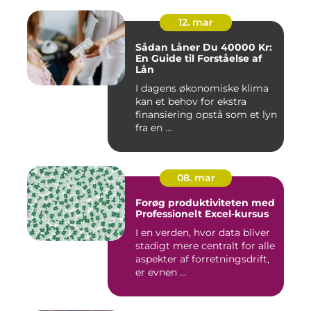
12. mar
Sådan Låner Du 40000 Kr:
En Guide til Forståelse af
Lån
I dagens økonomiske klima
kan et behov for ekstra
finansiering opstå som et lyn
fra en ...
08. mar
Forøg produktiviteten med
Professionelt Excel-kursus
I en verden, hvor data bliver
stadigt mere centralt for alle
aspekter af forretningsdrift,
er evnen ...