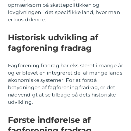
opmærksom på skattepolitikken og
lovgivningen i det specifikke land, hvor man
er bosiddende.
Historisk udvikling af
fagforening fradrag
Fagforening fradrag har eksisteret i mange år
og er blevet en integreret del af mange lands
økonomiske systemer. For at forstå
betydningen af fagforening fradrag, er det
nødvendigt at se tilbage på dets historiske
udvikling.
Første indførelse af
fagforening fradrag