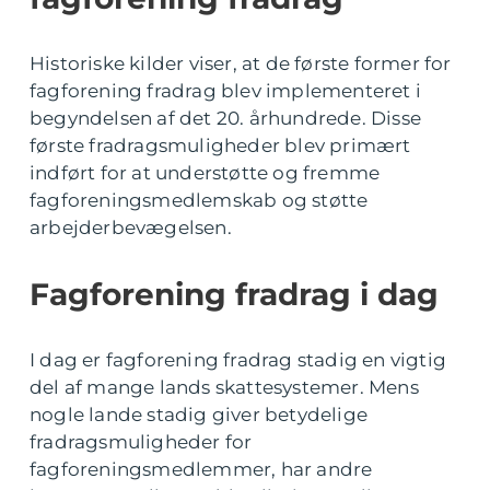
Historiske kilder viser, at de første former for
fagforening fradrag blev implementeret i
begyndelsen af det 20. århundrede. Disse
første fradragsmuligheder blev primært
indført for at understøtte og fremme
fagforeningsmedlemskab og støtte
arbejderbevægelsen.
Fagforening fradrag i dag
I dag er fagforening fradrag stadig en vigtig
del af mange lands skattesystemer. Mens
nogle lande stadig giver betydelige
fradragsmuligheder for
fagforeningsmedlemmer, har andre