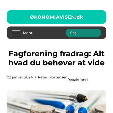
ØKONOMIAVISEN.
dk
Menu
Fagforening fradrag: Alt
hvad du behøver at vide
02 januar 2024
Peter Mortensen
Redaktionel