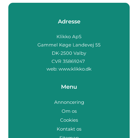
Adresse
web:
www.klikko.dk
Menu
Annoncering
Om os
Cookies
Kontakt os
Sitemap