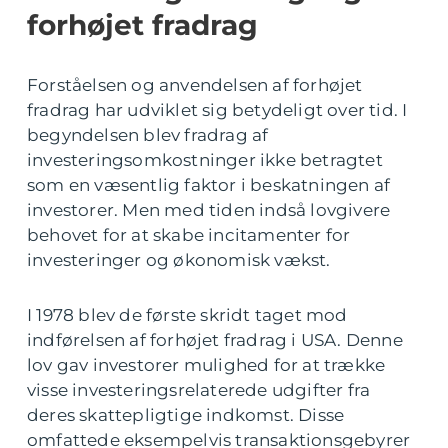
forhøjet fradrag
Forståelsen og anvendelsen af forhøjet
fradrag har udviklet sig betydeligt over tid. I
begyndelsen blev fradrag af
investeringsomkostninger ikke betragtet
som en væsentlig faktor i beskatningen af
investorer. Men med tiden indså lovgivere
behovet for at skabe incitamenter for
investeringer og økonomisk vækst.
I 1978 blev de første skridt taget mod
indførelsen af forhøjet fradrag i USA. Denne
lov gav investorer mulighed for at trække
visse investeringsrelaterede udgifter fra
deres skattepligtige indkomst. Disse
omfattede eksempelvis transaktionsgebyrer