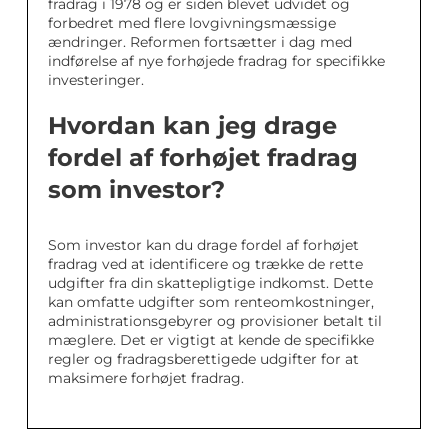
fradrag i 1978 og er siden blevet udvidet og
forbedret med flere lovgivningsmæssige
ændringer. Reformen fortsætter i dag med
indførelse af nye forhøjede fradrag for specifikke
investeringer.
Hvordan kan jeg drage
fordel af forhøjet fradrag
som investor?
Som investor kan du drage fordel af forhøjet
fradrag ved at identificere og trække de rette
udgifter fra din skattepligtige indkomst. Dette
kan omfatte udgifter som renteomkostninger,
administrationsgebyrer og provisioner betalt til
mæglere. Det er vigtigt at kende de specifikke
regler og fradragsberettigede udgifter for at
maksimere forhøjet fradrag.