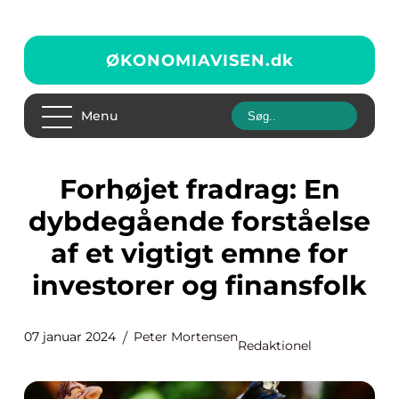
ØKONOMIAVISEN.
dk
Menu
Forhøjet fradrag: En
dybdegående forståelse
af et vigtigt emne for
investorer og finansfolk
07 januar 2024
Peter Mortensen
Redaktionel