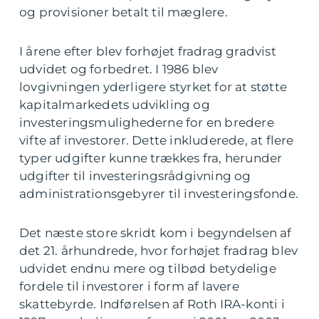
og provisioner betalt til mæglere.
I årene efter blev forhøjet fradrag gradvist
udvidet og forbedret. I 1986 blev
lovgivningen yderligere styrket for at støtte
kapitalmarkedets udvikling og
investeringsmulighederne for en bredere
vifte af investorer. Dette inkluderede, at flere
typer udgifter kunne trækkes fra, herunder
udgifter til investeringsrådgivning og
administrationsgebyrer til investeringsfonde.
Det næste store skridt kom i begyndelsen af
det 21. århundrede, hvor forhøjet fradrag blev
udvidet endnu mere og tilbød betydelige
fordele til investorer i form af lavere
skattebyrde. Indførelsen af Roth IRA-konti i