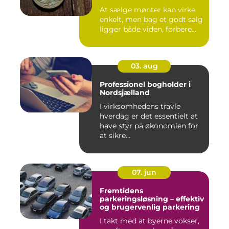
At sælge mønter kan virke
enkelt, men bag et godt salg
ligger både viden, forbere...
03. aug
Professionel bogholder i
Nordsjælland
I virksomhedens travle
hverdag er det essentielt at
have styr på økonomien for
at sikre...
07. jun
Fremtidens
parkeringsløsning – effektiv
og brugervenlig parkering
I takt med at byerne vokser,