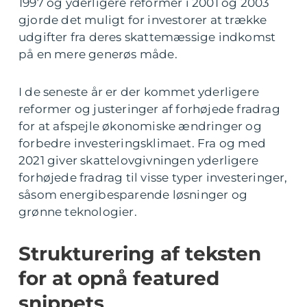
1997 og yderligere reformer i 2001 og 2003
gjorde det muligt for investorer at trække
udgifter fra deres skattemæssige indkomst
på en mere generøs måde.
I de seneste år er der kommet yderligere
reformer og justeringer af forhøjede fradrag
for at afspejle økonomiske ændringer og
forbedre investeringsklimaet. Fra og med
2021 giver skattelovgivningen yderligere
forhøjede fradrag til visse typer investeringer,
såsom energibesparende løsninger og
grønne teknologier.
Strukturering af teksten
for at opnå featured
snippets