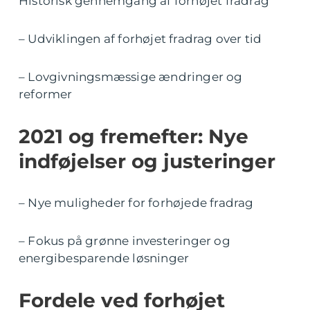
Historisk gennemgang af forhøjet fradrag
– Udviklingen af forhøjet fradrag over tid
– Lovgivningsmæssige ændringer og
reformer
2021 og fremefter: Nye
indføjelser og justeringer
– Nye muligheder for forhøjede fradrag
– Fokus på grønne investeringer og
energibesparende løsninger
Fordele ved forhøjet