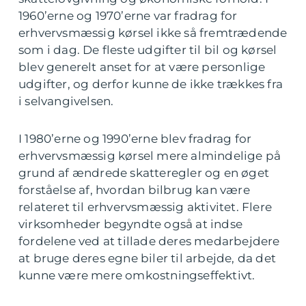
1960’erne og 1970’erne var fradrag for
erhvervsmæssig kørsel ikke så fremtrædende
som i dag. De fleste udgifter til bil og kørsel
blev generelt anset for at være personlige
udgifter, og derfor kunne de ikke trækkes fra
i selvangivelsen.
I 1980’erne og 1990’erne blev fradrag for
erhvervsmæssig kørsel mere almindelige på
grund af ændrede skatteregler og en øget
forståelse af, hvordan bilbrug kan være
relateret til erhvervsmæssig aktivitet. Flere
virksomheder begyndte også at indse
fordelene ved at tillade deres medarbejdere
at bruge deres egne biler til arbejde, da det
kunne være mere omkostningseffektivt.