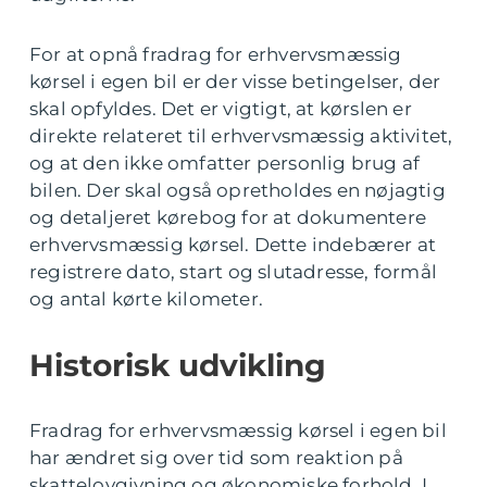
For at opnå fradrag for erhvervsmæssig
kørsel i egen bil er der visse betingelser, der
skal opfyldes. Det er vigtigt, at kørslen er
direkte relateret til erhvervsmæssig aktivitet,
og at den ikke omfatter personlig brug af
bilen. Der skal også opretholdes en nøjagtig
og detaljeret kørebog for at dokumentere
erhvervsmæssig kørsel. Dette indebærer at
registrere dato, start og slutadresse, formål
og antal kørte kilometer.
Historisk udvikling
Fradrag for erhvervsmæssig kørsel i egen bil
har ændret sig over tid som reaktion på
skattelovgivning og økonomiske forhold. I