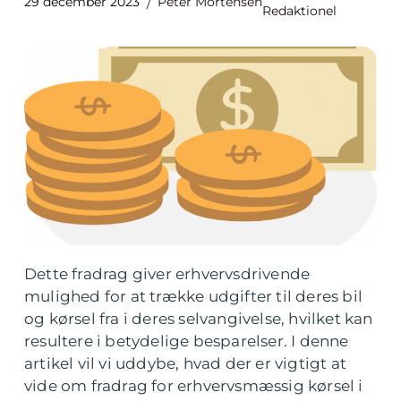
29 december 2023
Peter Mortensen
Redaktionel
Dette fradrag giver erhvervsdrivende
mulighed for at trække udgifter til deres bil
og kørsel fra i deres selvangivelse, hvilket kan
resultere i betydelige besparelser. I denne
artikel vil vi uddybe, hvad der er vigtigt at
vide om fradrag for erhvervsmæssig kørsel i