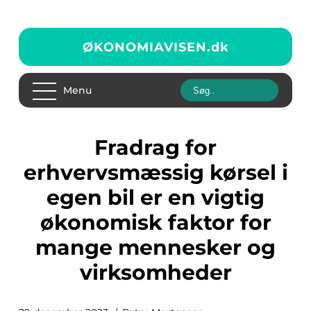
ØKONOMIAVISEN.
dk
Menu
Fradrag for
erhvervsmæssig kørsel i
egen bil er en vigtig
økonomisk faktor for
mange mennesker og
virksomheder