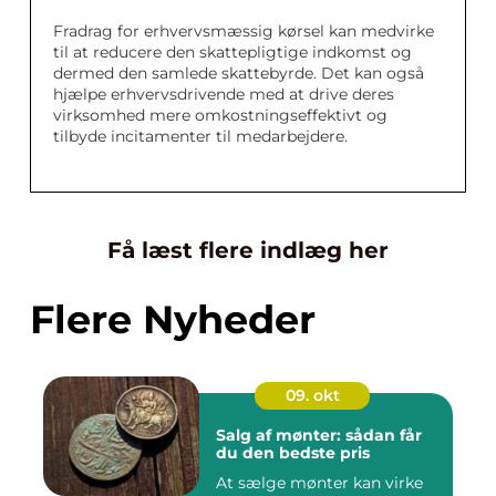
Fradrag for erhvervsmæssig kørsel kan medvirke
til at reducere den skattepligtige indkomst og
dermed den samlede skattebyrde. Det kan også
hjælpe erhvervsdrivende med at drive deres
virksomhed mere omkostningseffektivt og
tilbyde incitamenter til medarbejdere.
Få læst flere indlæg her
Flere Nyheder
09. okt
Salg af mønter: sådan får
du den bedste pris
At sælge mønter kan virke