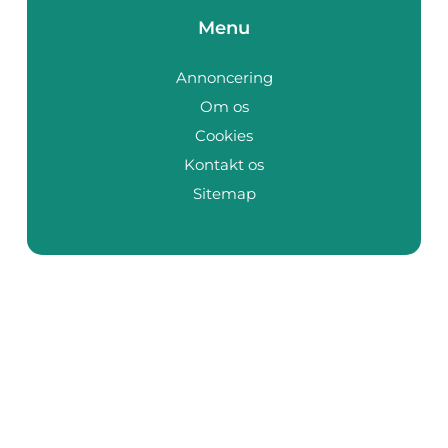
Menu
Annoncering
Om os
Cookies
Kontakt os
Sitemap