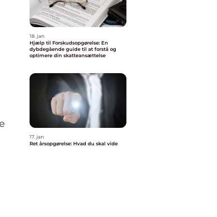
18. jan
Hjælp til Forskudsopgørelse: En
dybdegående guide til at forstå og
optimere din skatteansættelse
e
17. jan
Ret årsopgørelse: Hvad du skal vide