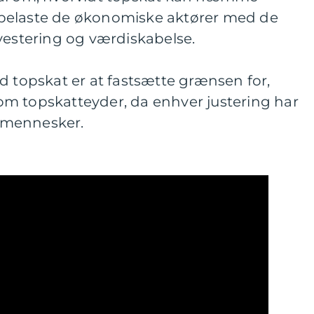
belaste de økonomiske aktører med de
vestering og værdiskabelse.
d topskat er at fastsætte grænsen for,
m topskatteyder, da enhver justering har
 mennesker.