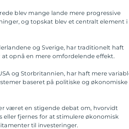
undrede blev mange lande mere progressive
inger, og topskat blev et centralt element i
rlandene og Sverige, har traditionelt haft
or at opnå en mere omfordelende effekt.
SA og Storbritannien, har haft mere variabl
ystemer baseret på politiske og økonomiske
 der været en stigende debat om, hvorvidt
eller fjernes for at stimulere økonomisk
itamenter til investeringer.