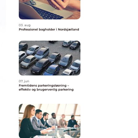
03. aug
Professionel bogholder i Nordsjælland
07. jun
Fremtidens parkeringsløsning –
effektiv og brugervenlig parkering