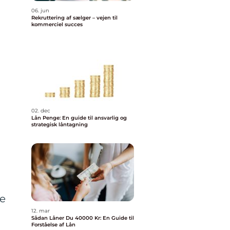
06. jun
Rekruttering af sælger – vejen til
kommerciel succes
02. dec
Lån Penge: En guide til ansvarlig og
strategisk låntagning
ne
12. mar
Sådan Låner Du 40000 Kr: En Guide til
Forståelse af Lån