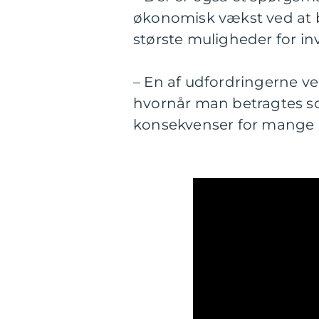
økonomisk vækst ved at 
største muligheder for in
– En af udfordringerne ve
hvornår man betragtes so
konsekvenser for mange