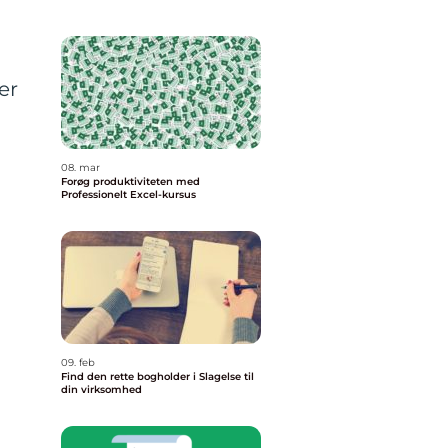
g
er
08. mar
Forøg produktiviteten med
Professionelt Excel-kursus
09. feb
Find den rette bogholder i Slagelse til
din virksomhed