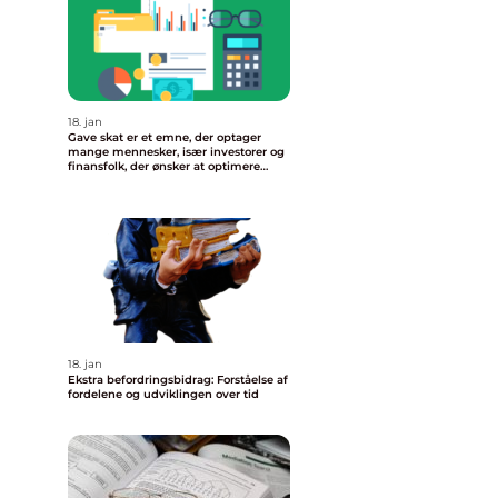
18. jan
Gave skat er et emne, der optager
mange mennesker, især investorer og
finansfolk, der ønsker at optimere
deres økonomiske strategier
18. jan
Ekstra befordringsbidrag: Forståelse af
fordelene og udviklingen over tid