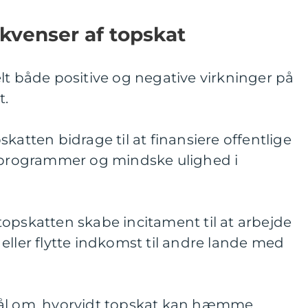
kvenser af topskat
lt både positive og negative virkninger på
t.
katten bidrage til at finansiere offentlige
dsprogrammer og mindske ulighed i
opskatten skabe incitament til at arbejde
eller flytte indkomst til andre lande med
mål om, hvorvidt topskat kan hæmme