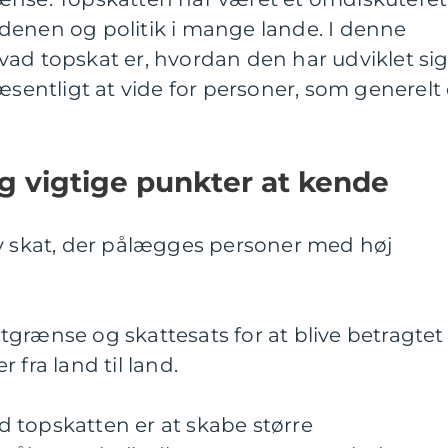
denen og politik i mange lande. I denne
, hvad topskat er, hvordan den har udviklet si
æsentligt at vide for personer, som generelt 
.
g vigtige punkter at kende
iv skat, der pålægges personer med høj
grænse og skattesats for at blive betragtet
 fra land til land.
 topskatten er at skabe større