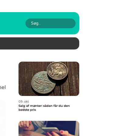
nel
09. okt
Salg af mønter: sådan får du den
bedste pris