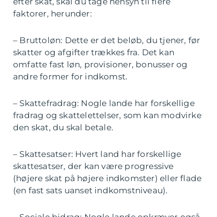
efter skat, skal du tage hensyn til flere
faktorer, herunder:
– Bruttoløn: Dette er det beløb, du tjener, før
skatter og afgifter trækkes fra. Det kan
omfatte fast løn, provisioner, bonusser og
andre former for indkomst.
– Skattefradrag: Nogle lande har forskellige
fradrag og skattelettelser, som kan modvirke
den skat, du skal betale.
– Skattesatser: Hvert land har forskellige
skattesatser, der kan være progressive
(højere skat på højere indkomster) eller flade
(en fast sats uanset indkomstniveau).