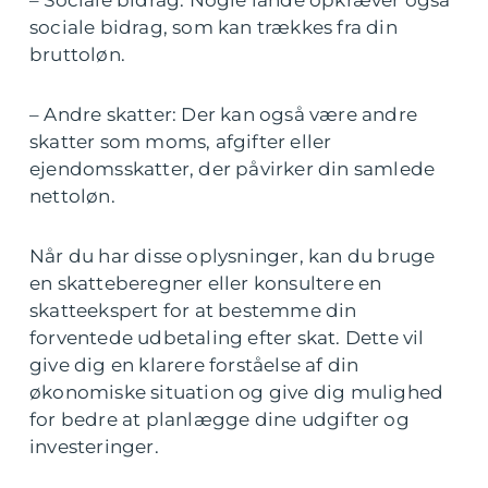
– Sociale bidrag: Nogle lande opkræver også
sociale bidrag, som kan trækkes fra din
bruttoløn.
– Andre skatter: Der kan også være andre
skatter som moms, afgifter eller
ejendomsskatter, der påvirker din samlede
nettoløn.
Når du har disse oplysninger, kan du bruge
en skatteberegner eller konsultere en
skatteekspert for at bestemme din
forventede udbetaling efter skat. Dette vil
give dig en klarere forståelse af din
økonomiske situation og give dig mulighed
for bedre at planlægge dine udgifter og
investeringer.