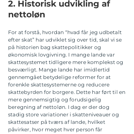
2. Historisk udvikling af
nettoløn
For at forstå, hvordan “hvad får jeg udbetalt
efter skat” har udviklet sig over tid, skal vi se
på historien bag skattepolitikker og
økonomisk lovgivning. I mange lande var
skattesystemet tidligere mere komplekst og
besværligt. Mange lande har imidlertid
gennemgået betydelige reformer for at
forenkle skattesystemerne og reducere
skattebyrden for borgere. Dette har ført til en
mere gennemsigtig og forudsigelig
beregning af nettoløn. I dag er der dog
stadig store variationer i skatteniveauer og
skattesatser på tværs af lande, hvilket
påvirker, hvor meget hver person får