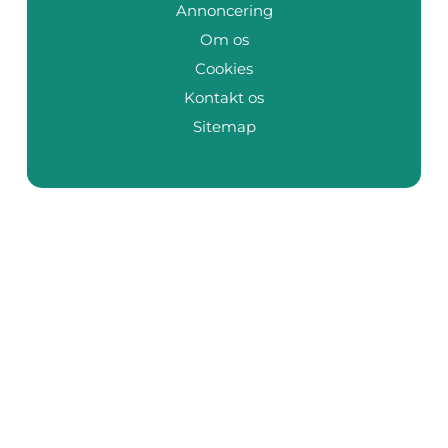
Annoncering
Om os
Cookies
Kontakt os
Sitemap