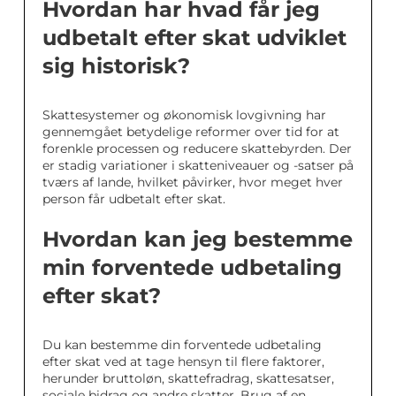
Hvordan har hvad får jeg
udbetalt efter skat udviklet
sig historisk?
Skattesystemer og økonomisk lovgivning har
gennemgået betydelige reformer over tid for at
forenkle processen og reducere skattebyrden. Der
er stadig variationer i skatteniveauer og -satser på
tværs af lande, hvilket påvirker, hvor meget hver
person får udbetalt efter skat.
Hvordan kan jeg bestemme
min forventede udbetaling
efter skat?
Du kan bestemme din forventede udbetaling
efter skat ved at tage hensyn til flere faktorer,
herunder bruttoløn, skattefradrag, skattesatser,
sociale bidrag og andre skatter. Brug af en