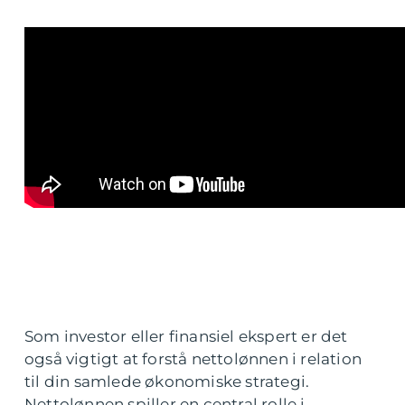
Som investor eller finansiel ekspert er det
også vigtigt at forstå nettolønnen i relation
til din samlede økonomiske strategi.
Nettolønnen spiller en central rolle i