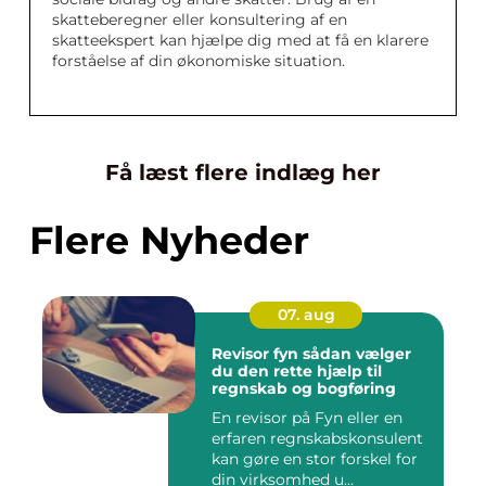
skatteberegner eller konsultering af en
skatteekspert kan hjælpe dig med at få en klarere
forståelse af din økonomiske situation.
Få læst flere indlæg her
Flere Nyheder
07. aug
Revisor fyn sådan vælger
du den rette hjælp til
regnskab og bogføring
En revisor på Fyn eller en
erfaren regnskabskonsulent
kan gøre en stor forskel for
din virksomhed u...