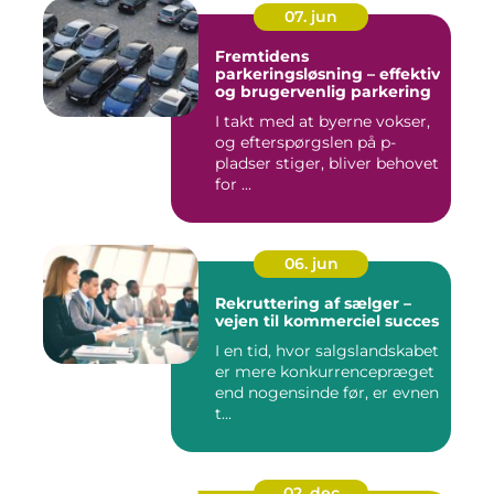
07. jun
Fremtidens
parkeringsløsning – effektiv
og brugervenlig parkering
I takt med at byerne vokser,
og efterspørgslen på p-
pladser stiger, bliver behovet
for ...
06. jun
Rekruttering af sælger –
vejen til kommerciel succes
I en tid, hvor salgslandskabet
er mere konkurrencepræget
end nogensinde før, er evnen
t...
02. dec