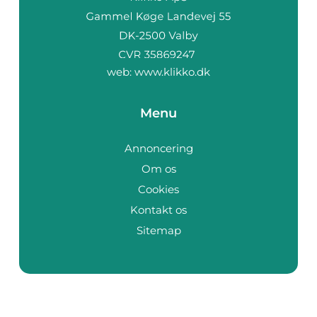
web:
www.klikko.dk
Menu
Annoncering
Om os
Cookies
Kontakt os
Sitemap