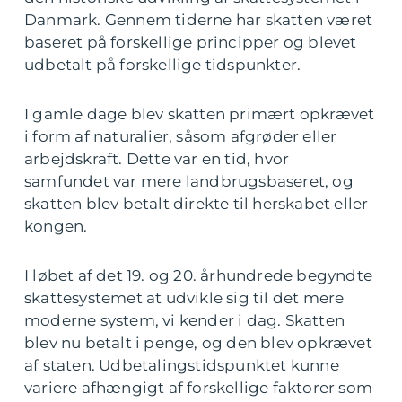
Danmark. Gennem tiderne har skatten været
baseret på forskellige principper og blevet
udbetalt på forskellige tidspunkter.
I gamle dage blev skatten primært opkrævet
i form af naturalier, såsom afgrøder eller
arbejdskraft. Dette var en tid, hvor
samfundet var mere landbrugsbaseret, og
skatten blev betalt direkte til herskabet eller
kongen.
I løbet af det 19. og 20. århundrede begyndte
skattesystemet at udvikle sig til det mere
moderne system, vi kender i dag. Skatten
blev nu betalt i penge, og den blev opkrævet
af staten. Udbetalingstidspunktet kunne
variere afhængigt af forskellige faktorer som