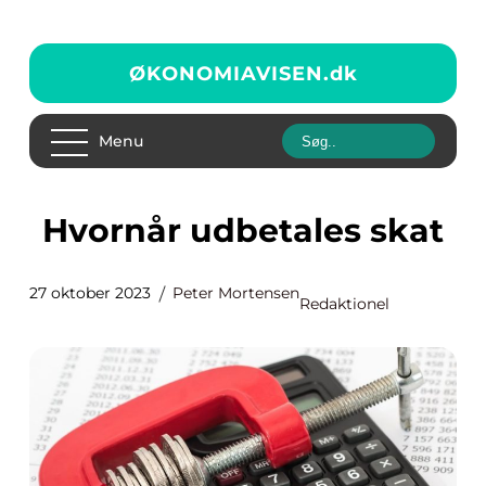
ØKONOMIAVISEN.
dk
Menu
Hvornår udbetales skat
27 oktober 2023
Peter Mortensen
Redaktionel