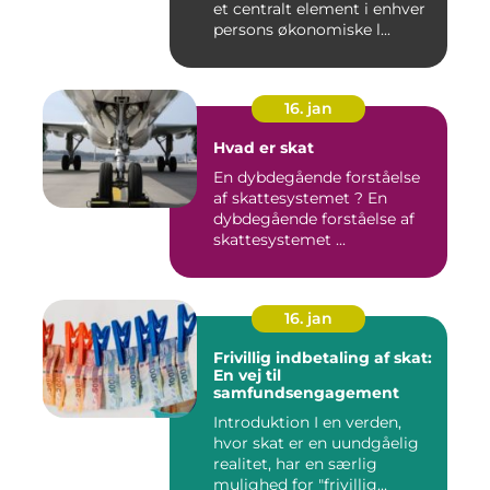
et centralt element i enhver
persons økonomiske l...
16. jan
Hvad er skat
En dybdegående forståelse
af skattesystemet ? En
dybdegående forståelse af
skattesystemet ...
16. jan
Frivillig indbetaling af skat:
En vej til
samfundsengagement
Introduktion I en verden,
hvor skat er en uundgåelig
realitet, har en særlig
mulighed for "frivillig...