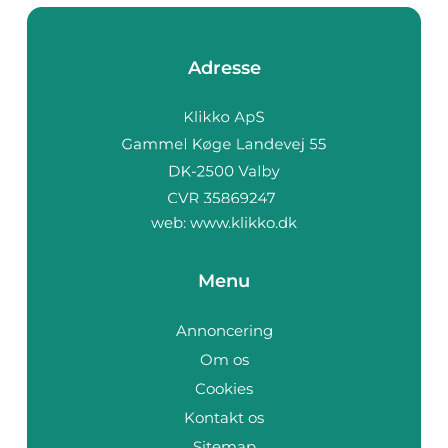
Adresse
web:
www.klikko.dk
Menu
Annoncering
Om os
Cookies
Kontakt os
Sitemap