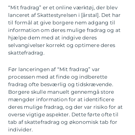
“Mit fradrag” er et online værktøj, der blev
lanceret af Skattestyrelsen i [årstal]. Det har
til formål at give borgere nem adgang til
information om deres mulige fradrag og at
hjælpe dem med at indgive deres
selvangivelser korrekt og optimere deres
skattefradrag.
Før lanceringen af “Mit fradrag” var
processen med at finde og indberette
fradrag ofte besværlig og tidskrævende.
Borgere skulle manuelt gennemgå store
mængder information for at identificere
deres mulige fradrag, og der var risiko for at
overse vigtige aspekter. Dette førte ofte til
tab af skattefradrag og økonomisk tab for
individer.