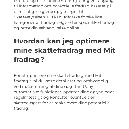
Mit fradrag er et online værktøj, der giver adgang
til information om potentielle fradrag baseret på
dine tidligere givne oplysninger til
Skattestyrelsen. Du kan udforske forskellige
kategorier af fradrag, søge efter specifikke fradrag,
og rette din selvangivelse online.
Hvordan kan jeg optimere
mine skattefradrag med Mit
fradrag?
For at optimere dine skattefradrag med Mit
fradrag skal du være detaljeret og omhyggelig
ved indberetning af dine udgifter. Udnyt
automatiske funktioner, opdater dine oplysninger
regelmæssigt og konsulter eventuelt en
skatteekspert for at maksimere dine potentielle
fradrag.