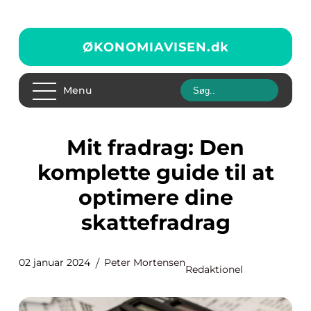
ØKONOMIAVISEN.
dk
Menu
Mit fradrag: Den
komplette guide til at
optimere dine
skattefradrag
02 januar 2024
Peter Mortensen
Redaktionel