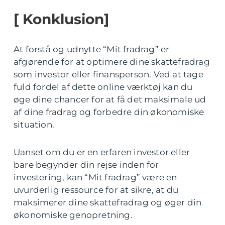
[ Konklusion]
At forstå og udnytte “Mit fradrag” er
afgørende for at optimere dine skattefradrag
som investor eller finansperson. Ved at tage
fuld fordel af dette online værktøj kan du
øge dine chancer for at få det maksimale ud
af dine fradrag og forbedre din økonomiske
situation.
Uanset om du er en erfaren investor eller
bare begynder din rejse inden for
investering, kan “Mit fradrag” være en
uvurderlig ressource for at sikre, at du
maksimerer dine skattefradrag og øger din
økonomiske genopretning.