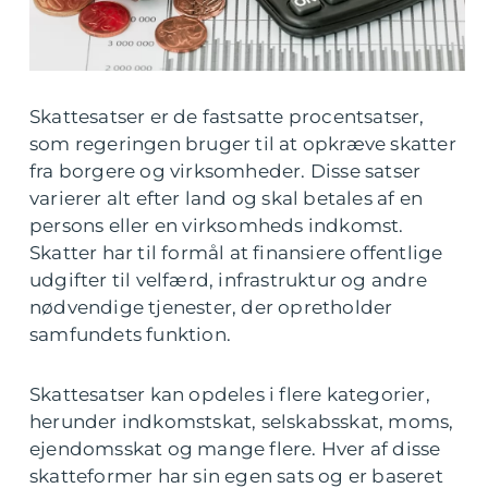
Skattesatser er de fastsatte procentsatser,
som regeringen bruger til at opkræve skatter
fra borgere og virksomheder. Disse satser
varierer alt efter land og skal betales af en
persons eller en virksomheds indkomst.
Skatter har til formål at finansiere offentlige
udgifter til velfærd, infrastruktur og andre
nødvendige tjenester, der opretholder
samfundets funktion.
Skattesatser kan opdeles i flere kategorier,
herunder indkomstskat, selskabsskat, moms,
ejendomsskat og mange flere. Hver af disse
skatteformer har sin egen sats og er baseret