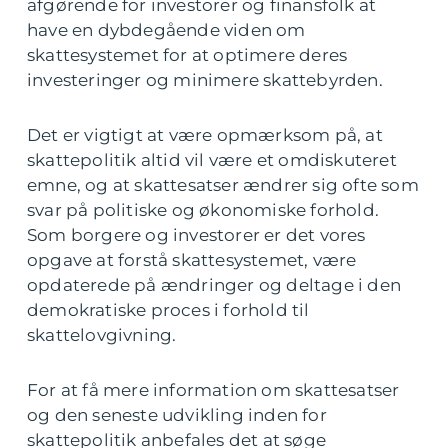
afgørende for investorer og finansfolk at
have en dybdegående viden om
skattesystemet for at optimere deres
investeringer og minimere skattebyrden.
Det er vigtigt at være opmærksom på, at
skattepolitik altid vil være et omdiskuteret
emne, og at skattesatser ændrer sig ofte som
svar på politiske og økonomiske forhold.
Som borgere og investorer er det vores
opgave at forstå skattesystemet, være
opdaterede på ændringer og deltage i den
demokratiske proces i forhold til
skattelovgivning.
For at få mere information om skattesatser
og den seneste udvikling inden for
skattepolitik anbefales det at søge