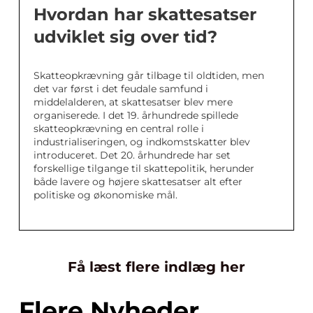
Hvordan har skattesatser
udviklet sig over tid?
Skatteopkrævning går tilbage til oldtiden, men
det var først i det feudale samfund i
middelalderen, at skattesatser blev mere
organiserede. I det 19. århundrede spillede
skatteopkrævning en central rolle i
industrialiseringen, og indkomstskatter blev
introduceret. Det 20. århundrede har set
forskellige tilgange til skattepolitik, herunder
både lavere og højere skattesatser alt efter
politiske og økonomiske mål.
Få læst flere indlæg her
Flere Nyheder