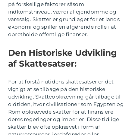
på forskellige faktorer såsom
indkomstniveau, værdi af ejendomme og
varesalg. Skatter er grundlaget for et lands
økonomi og spiller en afgørende rolle i at
opretholde offentlige finanser.
Den Historiske Udvikling
af Skattesatser:
For at forstå nutidens skattesatser er det
vigtigt at se tilbage på den historiske
udvikling. Skatteopkrævning går tilbage til
oldtiden, hvor civilisationer som Egypten og
Rom opkrævede skatter for at finansiere
deres regeringer og imperier. Disse tidlige
skatter blev ofte opkrævet i form af
naturressourcer, jordafgrøder eller