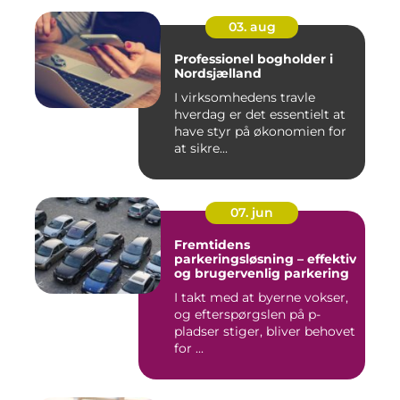
03. aug
Professionel bogholder i
Nordsjælland
I virksomhedens travle
hverdag er det essentielt at
have styr på økonomien for
at sikre...
07. jun
Fremtidens
parkeringsløsning – effektiv
og brugervenlig parkering
I takt med at byerne vokser,
og efterspørgslen på p-
pladser stiger, bliver behovet
for ...