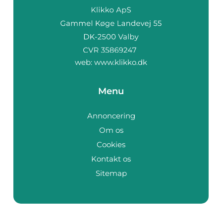
web:
www.klikko.dk
Menu
Annoncering
Om os
Cookies
Kontakt os
Sitemap