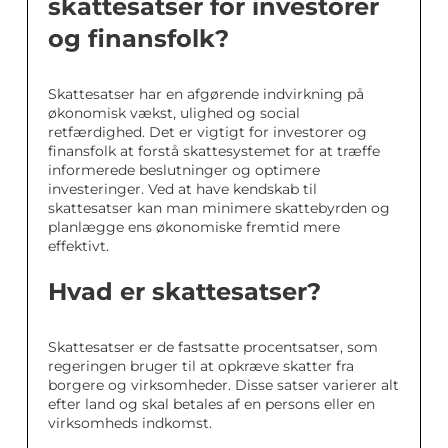
skattesatser for investorer
og finansfolk?
Skattesatser har en afgørende indvirkning på
økonomisk vækst, ulighed og social
retfærdighed. Det er vigtigt for investorer og
finansfolk at forstå skattesystemet for at træffe
informerede beslutninger og optimere
investeringer. Ved at have kendskab til
skattesatser kan man minimere skattebyrden og
planlægge ens økonomiske fremtid mere
effektivt.
Hvad er skattesatser?
Skattesatser er de fastsatte procentsatser, som
regeringen bruger til at opkræve skatter fra
borgere og virksomheder. Disse satser varierer alt
efter land og skal betales af en persons eller en
virksomheds indkomst.