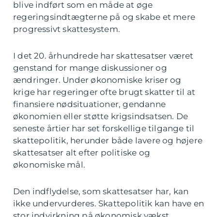
blive indført som en måde at øge
regeringsindtægterne på og skabe et mere
progressivt skattesystem.
I det 20. århundrede har skattesatser været
genstand for mange diskussioner og
ændringer. Under økonomiske kriser og
krige har regeringer ofte brugt skatter til at
finansiere nødsituationer, gendanne
økonomien eller støtte krigsindsatsen. De
seneste årtier har set forskellige tilgange til
skattepolitik, herunder både lavere og højere
skattesatser alt efter politiske og
økonomiske mål.
Den indflydelse, som skattesatser har, kan
ikke undervurderes. Skattepolitik kan have en
stor indvirkning på økonomisk vækst,