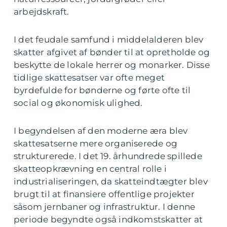
arbejdskraft.
I det feudale samfund i middelalderen blev
skatter afgivet af bønder til at opretholde og
beskytte de lokale herrer og monarker. Disse
tidlige skattesatser var ofte meget
byrdefulde for bønderne og førte ofte til
social og økonomisk ulighed.
I begyndelsen af den moderne æra blev
skattesatserne mere organiserede og
strukturerede. I det 19. århundrede spillede
skatteopkrævning en central rolle i
industrialiseringen, da skatteindtægter blev
brugt til at finansiere offentlige projekter
såsom jernbaner og infrastruktur. I denne
periode begyndte også indkomstskatter at