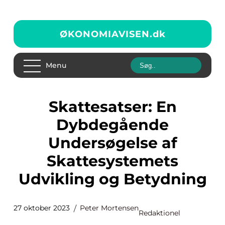
ØKONOMIAVISEN.
dk
Menu
Skattesatser: En
Dybdegående
Undersøgelse af
Skattesystemets
Udvikling og Betydning
27 oktober 2023
Peter Mortensen
Redaktionel