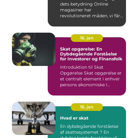
dets betydning Online
magasiner har
revolutioneret måden, vi får
adgang ...
16. jan
Skat opgørelse: En
Dybdegående Forståelse
for Investorer og Finansfolk
Introduktion til Skat
Opgørelse Skat opgørelse er
et centralt element i enhver
persons økonomiske l...
16. jan
Hvad er skat
En dybdegående forståelse
af skattesystemet ? En